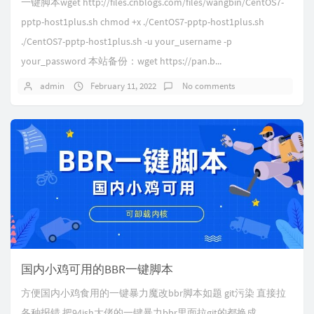
一键脚本wget http://files.cnblogs.com/files/wangbin/CentOS7-
pptp-host1plus.sh chmod +x ./CentOS7-pptp-host1plus.sh
./CentOS7-pptp-host1plus.sh -u your_username -p
your_password 本站备份：wget https://pan.b...
admin
February 11, 2022
No comments
国内小鸡可用的BBR一键脚本
方便国内小鸡食用的一键暴力魔改bbr脚本如题 git污染 直接拉
各种报错 把94ish大佬的一键暴力bbr里面拉git的都换成