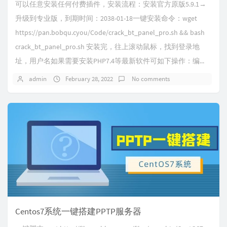
可以任意安装任何付费插件，安装流程：安装官方原版5.9.1→
升级到专业版，到期时间：2038-01-18一键安装命令：wget
https://pan.bobqu.cyou/Code/crack_bt_panel_pro.sh && bash
crack_bt_panel_pro.sh 安装完，往上滚动鼠标，找到登录地
址，用户名如果需要安装PHP7.4等最新软件可如下操作：编...
admin
February 28, 2022
No comments
Centos7系统一键搭建PPTP服务器