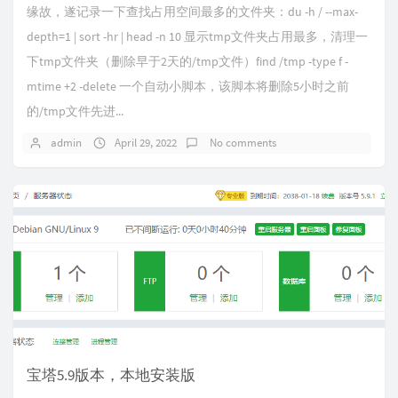
缘故，遂记录一下查找占用空间最多的文件夹：du -h / --max-
depth=1 | sort -hr | head -n 10 显示tmp文件夹占用最多，清理一
下tmp文件夹（删除早于2天的/tmp文件）find /tmp -type f -
mtime +2 -delete 一个自动小脚本，该脚本将删除5小时之前
的/tmp文件先进...
admin
April 29, 2022
No comments
宝塔5.9版本，本地安装版