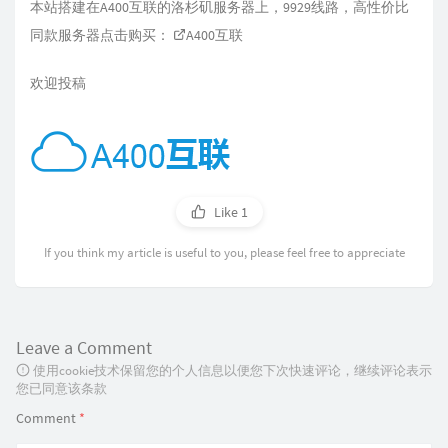
本站搭建在A400互联的洛杉矶服务器上，9929线路，高性价比
同款服务器点击购买：
A400互联
欢迎投稿
Like
1
If you think my article is useful to you, please feel free to appreciate
Leave a Comment
使用cookie技术保留您的个人信息以便您下次快速评论，继续评论表示
您已同意该条款
Comment
*