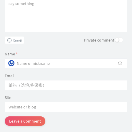
Private comment
Emoji
Name
*
🎲
Email
Site
Leave a Comment