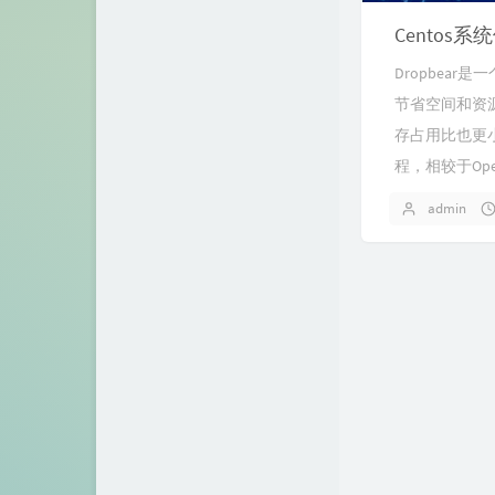
Centos系
Dropbea
节省空间和资源
存占用比也更小
程，相较于Ope
admin