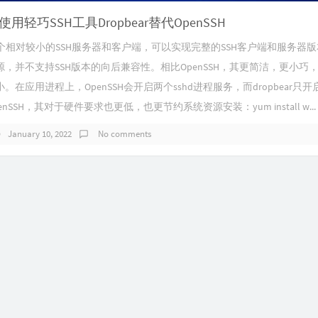
统使用轻巧SSH工具Dropbear替代OpenSSH
r是一个相对较小的SSH服务器和客户端，可以实现完整的SSH客户端和服务器
，并不支持SSH版本的向后兼容性。相比OpenSSH，其更简洁，更小巧
。在应用进程上，OpenSSH会开启两个sshd进程服务，而dropbear只
nSSH，其对于硬件要求也更低，也更节约系统资源安装：yum install w...
January 10, 2022
No comments