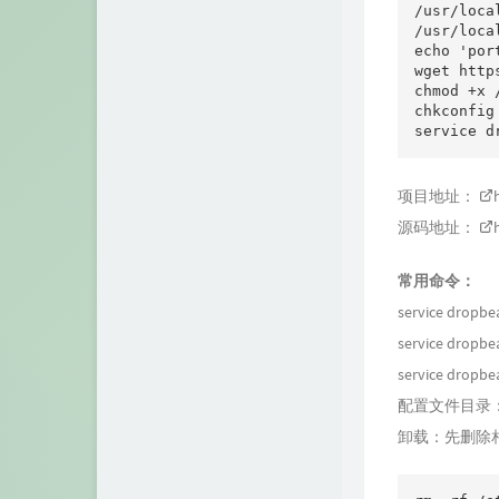
/usr/loca
/usr/loca
echo 'po
wget htt
chmod +x
chkconf
项目地址：
源码地址：
常用命令：
service dropbea
service dropbea
service dropbe
配置文件目录：/etc
卸载：先删除