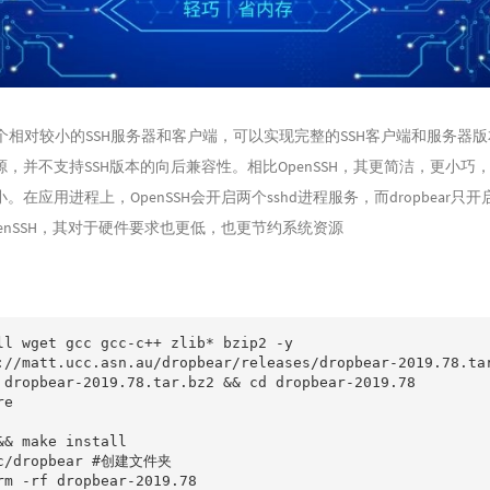
r是一个相对较小的SSH服务器和客户端，可以实现完整的SSH客户端和服务器
，并不支持SSH版本的向后兼容性。相比OpenSSH，其更简洁，更小巧
。在应用进程上，OpenSSH会开启两个sshd进程服务，而dropbear只
enSSH，其对于硬件要求也更低，也更节约系统资源
ll wget gcc gcc-c++ zlib* bzip2 -y

://matt.ucc.asn.au/dropbear/releases/dropbear-2019.78.tar
 dropbear-2019.78.tar.bz2 && cd dropbear-2019.78

e

&& make install

tc/dropbear #创建文件夹

rm -rf dropbear-2019.78
