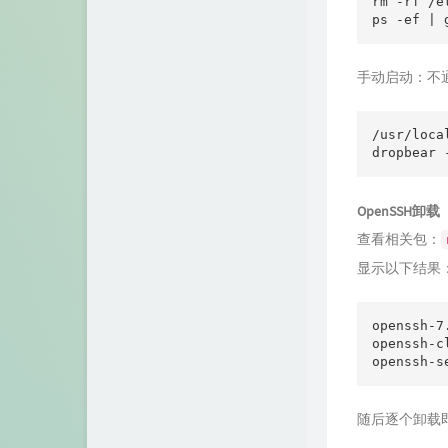
rm -rf /e
ps -ef | 
手动启动：不
/usr/loca
OpenSSH卸载
查看相关包：
显示以下结果
openssh-7
openssh-c
openssh-s
随后逐个卸载