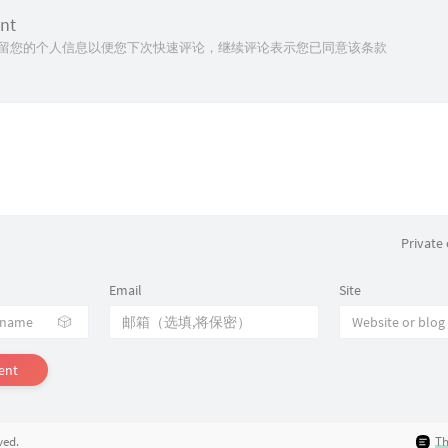
nt
技术保留您的个人信息以便您下次快速评论，继续评论表示您已同意该条款
Privat
Email
Site
🎲
ent
ved.
T