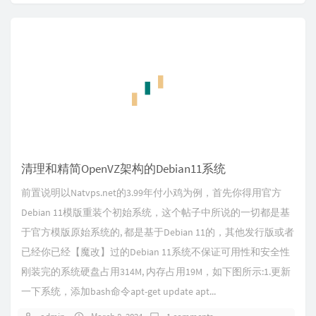
清理和精简OpenVZ架构的Debian11系统
前置说明以Natvps.net的3.99年付小鸡为例，首先你得用官方
Debian 11模版重装个初始系统，这个帖子中所说的一切都是基
于官方模版原始系统的, 都是基于Debian 11的，其他发行版或者
已经你已经【魔改】过的Debian 11系统不保证可用性和安全性
刚装完的系统硬盘占用314M, 内存占用19M，如下图所示:1.更新
一下系统，添加bash命令apt-get update apt...