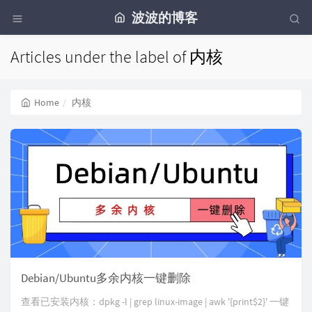
波波的博客
Articles under the label of 内核
Home
内核
Debian/Ubuntu多余内核一键删除
查看已安装内核：dpkg -l | grep linux-image | awk '{print$2}' 一键